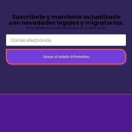
Suscríbete y mantente actualizado
con novedades legales y migratorias.
No te pierdas actualizaciones clave ni consejos útiles.
Únase al boletín informativo