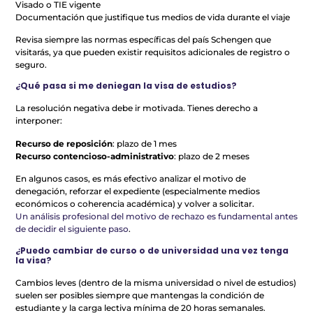
Visado o TIE vigente
Documentación que justifique tus medios de vida durante el viaje
Revisa siempre las normas específicas del país Schengen que
visitarás, ya que pueden existir requisitos adicionales de registro o
seguro.
¿Qué pasa si me deniegan la visa de estudios?
La resolución negativa debe ir motivada. Tienes derecho a
interponer:
Recurso de reposición
: plazo de 1 mes
Recurso contencioso-administrativo
: plazo de 2 meses
En algunos casos, es más efectivo analizar el motivo de
denegación, reforzar el expediente (especialmente medios
económicos o coherencia académica) y volver a solicitar.
Un análisis profesional del motivo de rechazo es fundamental antes
de decidir el siguiente paso
.
¿Puedo cambiar de curso o de universidad una vez tenga
la visa?
Cambios leves (dentro de la misma universidad o nivel de estudios)
suelen ser posibles siempre que mantengas la condición de
estudiante y la carga lectiva mínima de 20 horas semanales.