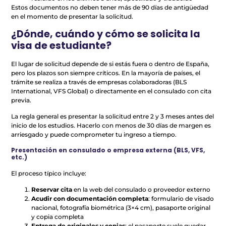
Estos documentos no deben tener más de 90 días de antigüedad
en el momento de presentar la solicitud.
¿Dónde, cuándo y cómo se solicita la
visa de estudiante?
El lugar de solicitud depende de si estás fuera o dentro de España,
pero los plazos son siempre críticos. En la mayoría de países, el
trámite se realiza a través de empresas colaboradoras (BLS
International, VFS Global) o directamente en el consulado con cita
previa.
La regla general es presentar la solicitud entre 2 y 3 meses antes del
inicio de los estudios. Hacerlo con menos de 30 días de margen es
arriesgado y puede comprometer tu ingreso a tiempo.
Presentación en consulado o empresa externa (BLS, VFS,
etc.)
El proceso típico incluye:
Reservar cita
en la web del consulado o proveedor externo
Acudir con documentación completa
: formulario de visado
nacional, fotografía biométrica (3×4 cm), pasaporte original
y copia completa
Entrega de originales y copias
: el pasaporte suele quedar