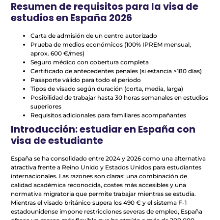
Resumen de requisitos para la visa de
estudios en España 2026
Carta de admisión de un centro autorizado
Prueba de medios económicos (100% IPREM mensual,
aprox. 600 €/mes)
Seguro médico con cobertura completa
Certificado de antecedentes penales (si estancia >180 días)
Pasaporte válido para todo el periodo
Tipos de visado según duración (corta, media, larga)
Posibilidad de trabajar hasta 30 horas semanales en estudios
superiores
Requisitos adicionales para familiares acompañantes
Introducción: estudiar en España con
visa de estudiante
España se ha consolidado entre 2024 y 2026 como una alternativa
atractiva frente a Reino Unido y Estados Unidos para estudiantes
internacionales. Las razones son claras: una combinación de
calidad académica reconocida, costes más accesibles y una
normativa migratoria que permite trabajar mientras se estudia.
Mientras el visado británico supera los 490 € y el sistema F-1
estadounidense impone restricciones severas de empleo, España