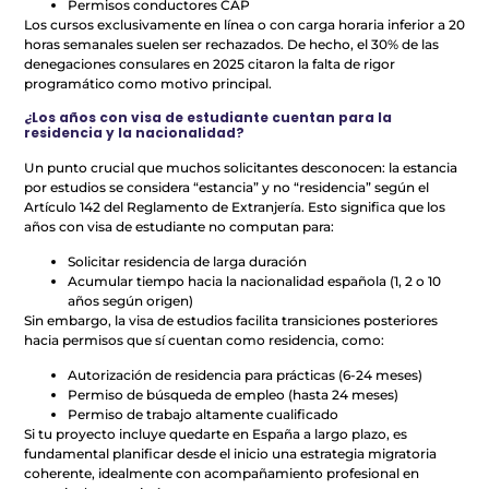
Permisos conductores CAP
Los cursos exclusivamente en línea o con carga horaria inferior a 20
horas semanales suelen ser rechazados. De hecho, el 30% de las
denegaciones consulares en 2025 citaron la falta de rigor
programático como motivo principal.
¿Los años con visa de estudiante cuentan para la
residencia y la nacionalidad?
Un punto crucial que muchos solicitantes desconocen: la estancia
por estudios se considera “estancia” y no “residencia” según el
Artículo 142 del Reglamento de Extranjería. Esto significa que los
años con visa de estudiante no computan para:
Solicitar residencia de larga duración
Acumular tiempo hacia la nacionalidad española (1, 2 o 10
años según origen)
Sin embargo, la visa de estudios facilita transiciones posteriores
hacia permisos que sí cuentan como residencia, como:
Autorización de residencia para prácticas (6-24 meses)
Permiso de búsqueda de empleo (hasta 24 meses)
Permiso de trabajo altamente cualificado
Si tu proyecto incluye quedarte en España a largo plazo, es
fundamental planificar desde el inicio una estrategia migratoria
coherente, idealmente con acompañamiento profesional en