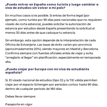
¿Puedo entrar en España como turista y luego cambiar a
visa de estudios sin volver a mi país?
En muchos casos sí es posible. Si entras de forma legal (por
ejemplo, como turista por 90 días para nacionales que no requieren
visado de corta estancia), puedes solicitar la autorización de
estancia por estudios desde España presentando la solicitud al
menos 30 días antes de que caduque tu estancia.
Sin embargo, esta opción depende de la interpretación de cada
Oficina de Extranjería. Las tasas de éxito varían por provincia
(aproximadamente 20%), siendo mayores en Madrid y Barcelona.
Confirma siempre con fuentes oficiales antes de viajar y evita
“arreglarlo al llegar” sin planificación, especialmente en temporada
alta.
¿Puedo viajar por Europa con mi visa de estudiante
española?
Sí. El visado nacional de estudios (tipo D) y la TIE válida permiten
viajar por el espacio Schengen por periodos cortos: hasta 90 días
dentro de cualquier periodo de 180 días.
Debes llevar siempre:
Pasaporte en vigor