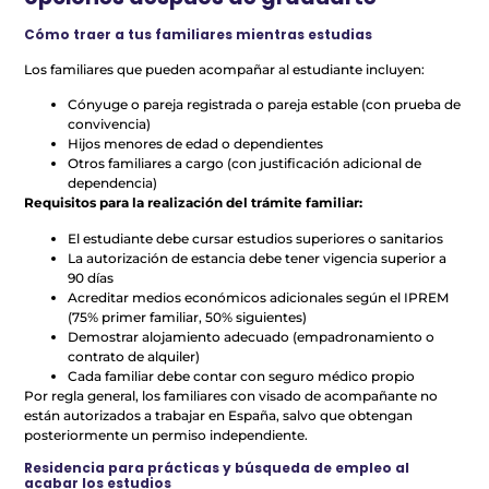
Cómo traer a tus familiares mientras estudias
Los familiares que pueden acompañar al estudiante incluyen:
Cónyuge o pareja registrada o pareja estable (con prueba de
convivencia)
Hijos menores de edad o dependientes
Otros familiares a cargo (con justificación adicional de
dependencia)
Requisitos para la realización del trámite familiar:
El estudiante debe cursar estudios superiores o sanitarios
La autorización de estancia debe tener vigencia superior a
90 días
Acreditar medios económicos adicionales según el IPREM
(75% primer familiar, 50% siguientes)
Demostrar alojamiento adecuado (empadronamiento o
contrato de alquiler)
Cada familiar debe contar con seguro médico propio
Por regla general, los familiares con visado de acompañante no
están autorizados a trabajar en España, salvo que obtengan
posteriormente un permiso independiente.
Residencia para prácticas y búsqueda de empleo al
acabar los estudios