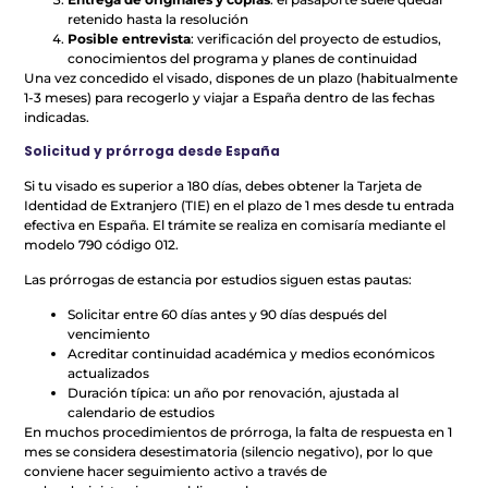
retenido hasta la resolución
Posible entrevista
: verificación del proyecto de estudios,
conocimientos del programa y planes de continuidad
Una vez concedido el visado, dispones de un plazo (habitualmente
1-3 meses) para recogerlo y viajar a España dentro de las fechas
indicadas.
Solicitud y prórroga desde España
Si tu visado es superior a 180 días, debes obtener la Tarjeta de
Identidad de Extranjero (TIE) en el plazo de 1 mes desde tu entrada
efectiva en España. El trámite se realiza en comisaría mediante el
modelo 790 código 012.
Las prórrogas de estancia por estudios siguen estas pautas:
Solicitar entre 60 días antes y 90 días después del
vencimiento
Acreditar continuidad académica y medios económicos
actualizados
Duración típica: un año por renovación, ajustada al
calendario de estudios
En muchos procedimientos de prórroga, la falta de respuesta en 1
mes se considera desestimatoria (silencio negativo), por lo que
conviene hacer seguimiento activo a través de