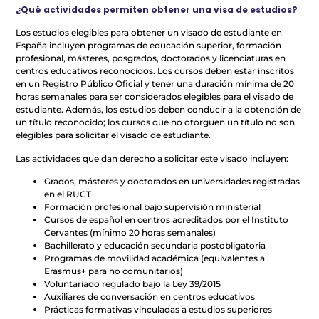
¿Qué actividades permiten obtener una visa de estudios?
Los estudios elegibles para obtener un visado de estudiante en
España incluyen programas de educación superior, formación
profesional, másteres, posgrados, doctorados y licenciaturas en
centros educativos reconocidos. Los cursos deben estar inscritos
en un Registro Público Oficial y tener una duración mínima de 20
horas semanales para ser considerados elegibles para el visado de
estudiante. Además, los estudios deben conducir a la obtención de
un título reconocido; los cursos que no otorguen un título no son
elegibles para solicitar el visado de estudiante.
Las actividades que dan derecho a solicitar este visado incluyen:
Grados, másteres y doctorados en universidades registradas
en el RUCT
Formación profesional bajo supervisión ministerial
Cursos de español en centros acreditados por el Instituto
Cervantes (mínimo 20 horas semanales)
Bachillerato y educación secundaria postobligatoria
Programas de movilidad académica (equivalentes a
Erasmus+ para no comunitarios)
Voluntariado regulado bajo la Ley 39/2015
Auxiliares de conversación en centros educativos
Prácticas formativas vinculadas a estudios superiores