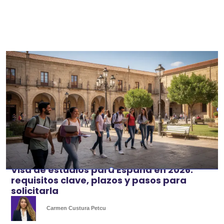
Visa de estudios para España en 2026:
requisitos clave, plazos y pasos para
solicitarla
Carmen Custura Petcu