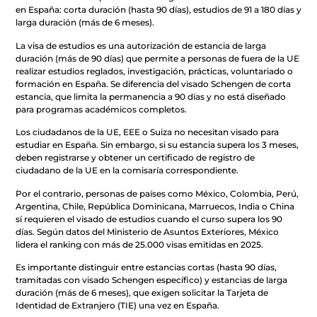
en España: corta duración (hasta 90 días), estudios de 91 a 180 días y
larga duración (más de 6 meses).
La visa de estudios es una autorización de estancia de larga
duración (más de 90 días) que permite a personas de fuera de la UE
realizar estudios reglados, investigación, prácticas, voluntariado o
formación en España. Se diferencia del visado Schengen de corta
estancia, que limita la permanencia a 90 días y no está diseñado
para programas académicos completos.
Los ciudadanos de la UE, EEE o Suiza no necesitan visado para
estudiar en España. Sin embargo, si su estancia supera los 3 meses,
deben registrarse y obtener un certificado de registro de
ciudadano de la UE en la comisaría correspondiente.
Por el contrario, personas de países como México, Colombia, Perú,
Argentina, Chile, República Dominicana, Marruecos, India o China
sí requieren el visado de estudios cuando el curso supera los 90
días. Según datos del Ministerio de Asuntos Exteriores, México
lidera el ranking con más de 25.000 visas emitidas en 2025.
Es importante distinguir entre estancias cortas (hasta 90 días,
tramitadas con visado Schengen específico) y estancias de larga
duración (más de 6 meses), que exigen solicitar la Tarjeta de
Identidad de Extranjero (TIE) una vez en España.