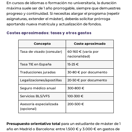
En cursos de idiomas o formación no universitaria, la duración
máxima suele ser de 1 año prorrogable, siempre que demuestres
progreso y continuidad. Si necesitas alargar el programa (repetir
asignaturas, extender el máster), deberás solicitar prórroga
aportando nueva matrícula y actualización de fondos.
Costes aproximados: tasas y otros gastos
Concepto
Coste aproximado
Tasa de visado (consular)
60-160 € (varía por
nacionalidad)
Tasa TIE en España
15-25 €
Traducciones juradas
30-80 € por documento
Legalizaciones/apostillas
20-50 € por documento
Seguro médico anual
300-800 €
Servicios BLS/VFS
100-300 €
Asesoría especializada
200-500 €
(opcional)
Presupuesto orientativo total
para un estudiante de máster de 1
año en Madrid o Barcelona: entre 1.500 € y 3.000 € en gastos de