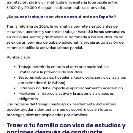
tramitación, sin incluir matrícula universitaria (que oscila entre
5.000 € y 20.000 € según institución pública o privada).
¿Se puede trabajar con visa de estudiante en España?
Tras la reforma de 2024, la normativa permite a estudiantes de
estudios superiores y sanitarios trabajar hasta
30 horas semanales
en cualquier sector y de manera subordinada a los estudios. Ya no
se exige un permiso de trabajo adicional: la propia autorización de
estancia habilita la actividad laboral parcial.
Puntos clave:
Trabajo permitido en todo el territorio nacional, sin
limitación a la provincia de estudios
Sectores habituales: hostelería, tecnología, servicios (salarios
aproximados: 8-12 €/hora)
El trabajo no debe impedir el aprovechamiento académico
Mantener la matrícula activa y la asistencia a clases es
obligatorio
Los ingresos del trabajo (hasta aproximadamente 960 €/mes)
pueden ayudar a demostrar medios económicos en futuras
prórrogas, siempre respaldados por nóminas.
Traer a tu familia con visa de estudios y
opciones después de graduarte