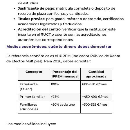
de estudios
Justificante de pago
: matrícula completa o depósito de
reserva de plaza con fechas y cantidades
Títulos previos
: para grado, máster o doctorado, certificados
académicos legalizados y traducidos
Acreditación del centro
: verificar que la institución esté
inscrita en el RUCT o cuente con las acreditaciones
autonómicas correspondientes
Medios económicos: cuánto dinero debes demostrar
La referencia económica es el IPREM (Indicador Público de Renta
de Efectos Múltiples). Para 2026, debes acreditar:
Concepto
Porcentaje del
Cantidad
IPREM mensual
aproximada
Estudiante
100%
600-650 €/mes
(titular)
Primer familiar
+75%
+450-490 €/mes
Familiares
+50% cada uno
+300-325 €/mes
adicionales
Los medios válidos incluyen: