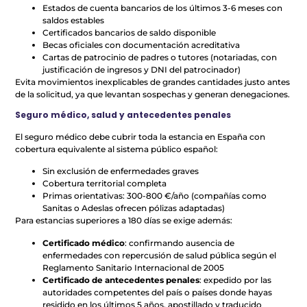
Estados de cuenta bancarios de los últimos 3-6 meses con
saldos estables
Certificados bancarios de saldo disponible
Becas oficiales con documentación acreditativa
Cartas de patrocinio de padres o tutores (notariadas, con
justificación de ingresos y DNI del patrocinador)
Evita movimientos inexplicables de grandes cantidades justo antes
de la solicitud, ya que levantan sospechas y generan denegaciones.
Seguro médico, salud y antecedentes penales
El seguro médico debe cubrir toda la estancia en España con
cobertura equivalente al sistema público español:
Sin exclusión de enfermedades graves
Cobertura territorial completa
Primas orientativas: 300-800 €/año (compañías como
Sanitas o Adeslas ofrecen pólizas adaptadas)
Para estancias superiores a 180 días se exige además:
Certificado médico
: confirmando ausencia de
enfermedades con repercusión de salud pública según el
Reglamento Sanitario Internacional de 2005
Certificado de antecedentes penales
: expedido por las
autoridades competentes del país o países donde hayas
residido en los últimos 5 años, apostillado y traducido