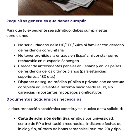
Requisitos generales que debes cumplir
Para que tu expediente sea admitido, debes cumplir estas
condiciones:
No ser ciudadano de la UE/EEE/Suiza ni familiar con derecho
de residencia comunitaria
No tener prohibida la entrada en España ni constar como
rechazable en el espacio Schengen
Carecer de antecedentes penales en España y en los países
de residencia de los últimos 5 años (para estancias
superiores a 180 días)
Disponer de seguro médico público o privado con cobertura
completa equivalente al sistema nacional de salud, sin
carencias importantes ni copagos significativos
Documentos académicos necesarios
La documentación académica constituye el núcleo de tu solicitud:
Carta de admisión definitiva
: emitida por universidad,
centro de FP o institución reconocida, indicando fechas de
inicio y fin, número de horas semanales (mínimo 20) y tipo