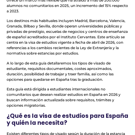
ofrece un marco más flexible que ha atraído a más de 200.000
alumnos no comunitarios en 2025, un incremento del 15% respecto
a 2023.
Los destinos más habituales incluyen Madrid, Barcelona, Valencia,
Granada, Bilbao y Sevilla, donde operan universidades públicas y
privadas de prestigio, escuelas de negocios y centros de enseñanza
de español acreditados por el Instituto Cervantes. Este artículo se
centra en la visa de estudios vigente a fecha de abril de 2026, con
referencias a los cambios recientes de la Ley de Extranjería y la
normativa sobre estancias por estudios.
A lo largo de esta guía detallaremos los tipos de visado de
estudiante, requisitos documentales, costes aproximados,
duración, posibilidad de trabajar y traer familia, así como las
opciones para quedarse en España tras la graduación.
Esta guía está dirigida a estudiantes internacionales no
comunitarios que desean realizar estudios en España en 2026 y
buscan información actualizada sobre requisitos, trámites y
opciones migratorias.
¿Qué es la visa de estudios para España
y quién la necesita?
Existen diferentes tipos de visado según la duración de la estancia