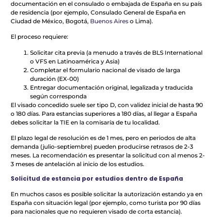
documentación en el consulado o embajada de España en su país
de residencia (por ejemplo, Consulado General de España en
Ciudad de México, Bogotá,
Buenos Aires
o Lima).
El proceso requiere:
Solicitar cita previa (a menudo a través de BLS International
o VFS en Latinoamérica y Asia)
Completar el formulario nacional de visado de larga
duración (EX-00)
Entregar documentación original, legalizada y traducida
según corresponda
El visado concedido suele ser tipo D, con validez inicial de hasta 90
o 180 días. Para estancias superiores a 180 días, al llegar a España
debes solicitar la TIE en la comisaría de tu localidad.
El plazo legal de resolución es de 1 mes, pero en periodos de alta
demanda (julio-septiembre) pueden producirse retrasos de 2-3
meses. La recomendación es presentar la solicitud con al menos 2-
3 meses de antelación al inicio de los estudios.
Solicitud de estancia por estudios dentro de España
En muchos casos es posible solicitar la autorización estando ya en
España con situación legal (por ejemplo, como turista por 90 días
para nacionales que no requieren visado de corta estancia).