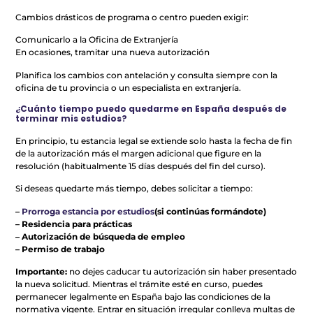
Cambios drásticos de programa o centro pueden exigir:
Comunicarlo a la Oficina de Extranjería
En ocasiones, tramitar una nueva autorización
Planifica los cambios con antelación y consulta siempre con la
oficina de tu provincia o un especialista en extranjería.
¿Cuánto tiempo puedo quedarme en España después de
terminar mis estudios?
En principio, tu estancia legal se extiende solo hasta la fecha de fin
de la autorización más el margen adicional que figure en la
resolución (habitualmente 15 días después del fin del curso).
Si deseas quedarte más tiempo, debes solicitar a tiempo:
–
Prorroga estancia por estudios
(si continúas formándote)
– Residencia para prácticas
– Autorización de búsqueda de empleo
– Permiso de trabajo
Importante:
no dejes caducar tu autorización sin haber presentado
la nueva solicitud. Mientras el trámite esté en curso, puedes
permanecer legalmente en España bajo las condiciones de la
normativa vigente. Entrar en situación irregular conlleva multas de