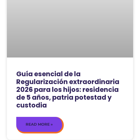
Guía esencial de la
Regularización extraordinaria
2026 para los hijos: residencia
de 5 años, patria potestad y
custodia
READ MORE »